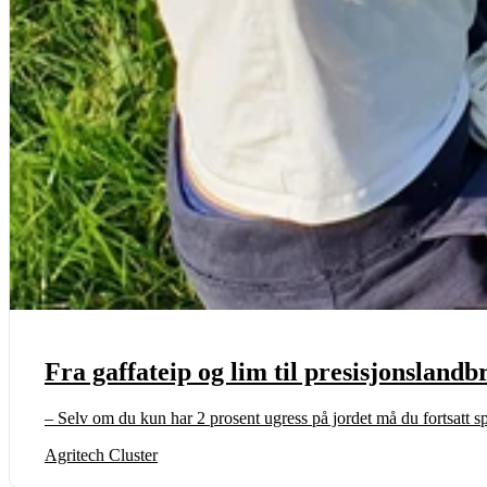
Fra gaffateip og lim til presisjonslandb
– Selv om du kun har 2 prosent ugress på jordet må du fortsatt s
Agritech Cluster