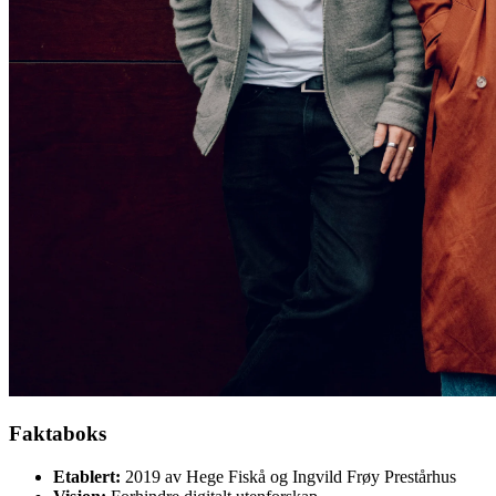
Faktaboks
Etablert:
2019 av Hege Fiskå og Ingvild Frøy Prestårhus