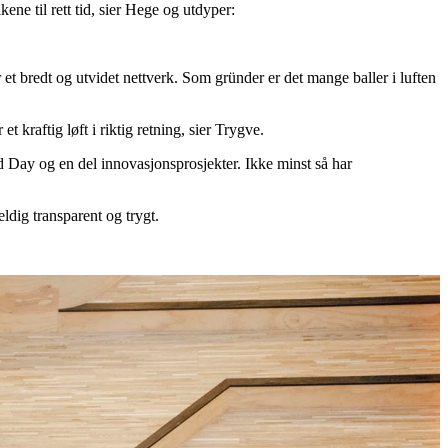
ene til rett tid, sier Hege og utdyper:
t bredt og utvidet nettverk. Som gründer er det mange baller i luften
kraftig løft i riktig retning, sier Trygve.
Day og en del innovasjonsprosjekter. Ikke minst så har
eldig transparent og trygt.