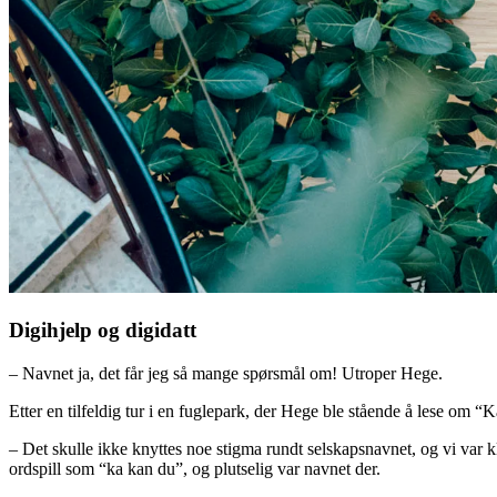
Digihjelp og digidatt
– Navnet ja, det får jeg så mange spørsmål om! Utroper Hege.
Etter en tilfeldig tur i en fuglepark, der Hege ble stående å lese om 
– Det skulle ikke knyttes noe stigma rundt selskapsnavnet, og vi var kl
ordspill som “ka kan du”, og plutselig var navnet der.