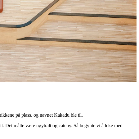
rikkene på plass, og navnet Kakadu ble til.
datt. Det måtte være nøytralt og catchy. Så begynte vi å leke med