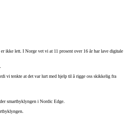
 ikke lett. I Norge vet vi at 11 prosent over 16 år har lave digitale
.
 vi tenkte at det var lurt med hjelp til å rigge oss skikkelig fra
 leder smartbyklyngen i Nordic Edge.
rtbyklyngen.