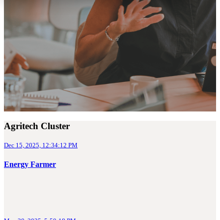
Agritech Cluster
Dec 15, 2025, 12:34:12 PM
Energy Farmer