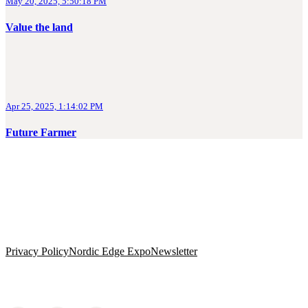
May 20, 2025, 5:50:18 PM
Value the land
Apr 25, 2025, 1:14:02 PM
Future Farmer
Privacy Policy
Nordic Edge Expo
Newsletter