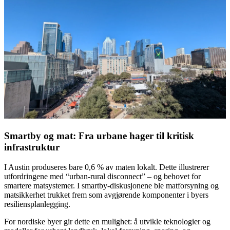
Smartby og mat: Fra urbane hager til kritisk
infrastruktur
I Austin produseres bare 0,6 % av maten lokalt. Dette illustrerer
utfordringene med “urban-rural disconnect” – og behovet for
smartere matsystemer. I smartby-diskusjonene ble matforsyning og
matsikkerhet trukket frem som avgjørende komponenter i byers
resiliensplanlegging.
For nordiske byer gir dette en mulighet: å utvikle teknologier og