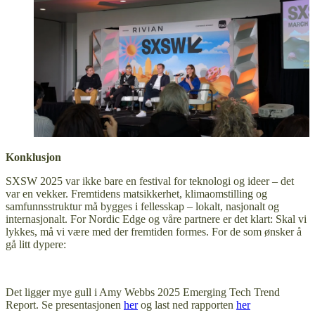
Konklusjon
SXSW 2025 var ikke bare en festival for teknologi og ideer – det
var en vekker. Fremtidens matsikkerhet, klimaomstilling og
samfunnsstruktur må bygges i fellesskap – lokalt, nasjonalt og
internasjonalt. For Nordic Edge og våre partnere er det klart: Skal vi
lykkes, må vi være med der fremtiden formes. For de som ønsker å
gå litt dypere:
Det ligger mye gull i Amy Webbs 2025 Emerging Tech Trend
Report. Se presentasjonen
her
og last ned rapporten
her