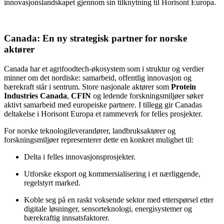
innovasjonslandskapet gjennom sin tilknytning til Horisont Europa.
Canada: En ny strategisk partner for norske
aktører
Canada har et agrifoodtech-økosystem som i struktur og verdier
minner om det nordiske: samarbeid, offentlig innovasjon og
bærekraft står i sentrum. Store nasjonale aktører som
Protein
Industries Canada
,
CFIN
og ledende forskningsmiljøer søker
aktivt samarbeid med europeiske partnere. I tillegg gir Canadas
deltakelse i Horisont Europa et rammeverk for felles prosjekter.
For norske teknologileverandører, landbruksaktører og
forskningsmiljøer representerer dette en konkret mulighet til:
Delta i felles innovasjonsprosjekter.
Utforske eksport og kommersialisering i et nærliggende,
regelstyrt marked.
Koble seg på en raskt voksende sektor med etterspørsel etter
digitale løsninger, sensorteknologi, energisystemer og
bærekraftig innsatsfaktorer.