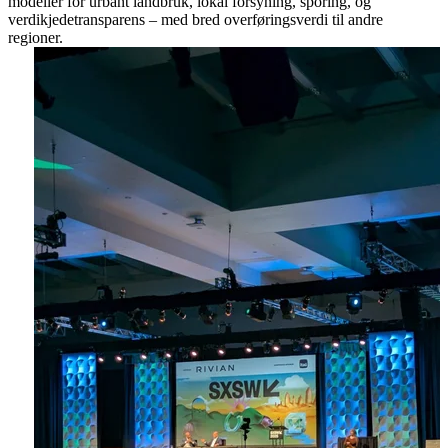
modeller for urbant landbruk, lokal forsyning, sporing, og
verdikjedetransparens – med bred overføringsverdi til andre
regioner.