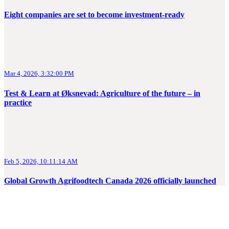
Eight companies are set to become investment-ready
Mar 4, 2026, 3:32:00 PM
Test & Learn at Øksnevad: Agriculture of the future – in
practice
Feb 5, 2026, 10:11:14 AM
Global Growth Agrifoodtech Canada 2026 officially launched