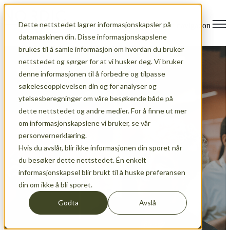
Dette nettstedet lagrer informasjonskapsler på
Open main navigation
datamaskinen din. Disse informasjonskapslene
brukes til å samle informasjon om hvordan du bruker
nettstedet og sørger for at vi husker deg. Vi bruker
denne informasjonen til å forbedre og tilpasse
søkeleseopplevelsen din og for analyser og
ytelsesberegninger om våre besøkende både på
dette nettstedet og andre medier. For å finne ut mer
om informasjonskapslene vi bruker, se vår
personvernerklæring.
Hvis du avslår, blir ikke informasjonen din sporet når
du besøker dette nettstedet. Én enkelt
informasjonskapsel blir brukt til å huske preferansen
News
din om ikke å bli sporet.
Godta
Avslå