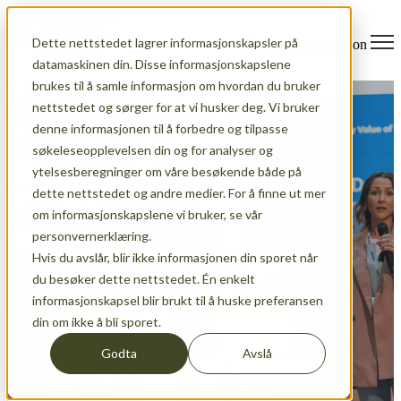
Dette nettstedet lagrer informasjonskapsler på
Open main navigation
datamaskinen din. Disse informasjonskapslene
brukes til å samle informasjon om hvordan du bruker
nettstedet og sørger for at vi husker deg. Vi bruker
denne informasjonen til å forbedre og tilpasse
søkeleseopplevelsen din og for analyser og
ytelsesberegninger om våre besøkende både på
dette nettstedet og andre medier. For å finne ut mer
om informasjonskapslene vi bruker, se vår
personvernerklæring.
Hvis du avslår, blir ikke informasjonen din sporet når
du besøker dette nettstedet. Én enkelt
informasjonskapsel blir brukt til å huske preferansen
Events
din om ikke å bli sporet.
Godta
Avslå