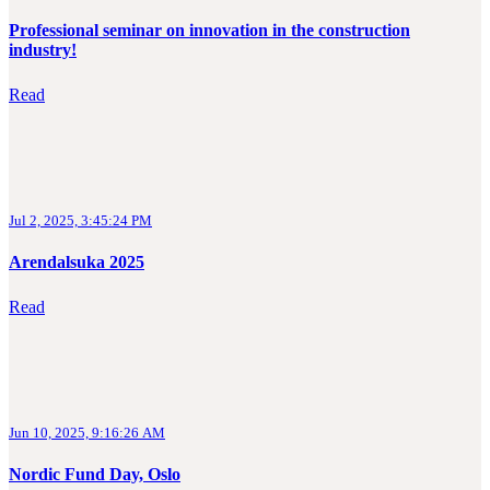
Professional seminar on innovation in the construction
industry!
Read
Jul 2, 2025, 3:45:24 PM
Arendalsuka 2025
Read
Jun 10, 2025, 9:16:26 AM
Nordic Fund Day, Oslo