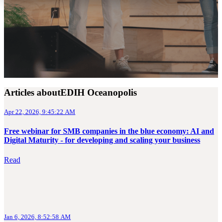
Articles aboutEDIH Oceanopolis
Apr 22, 2026, 9:45:22 AM
Free webinar for SMB companies in the blue economy: AI and
Digital Maturity - for developing and scaling your business
Read
Jan 6, 2026, 8:52:58 AM