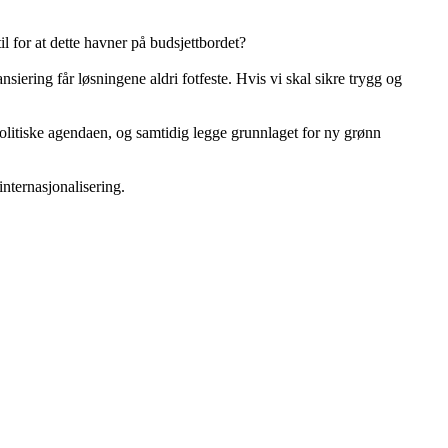
l for at dette havner på budsjettbordet?
siering får løsningene aldri fotfeste. Hvis vi skal sikre trygg og
politiske agendaen, og samtidig legge grunnlaget for ny grønn
nternasjonalisering.