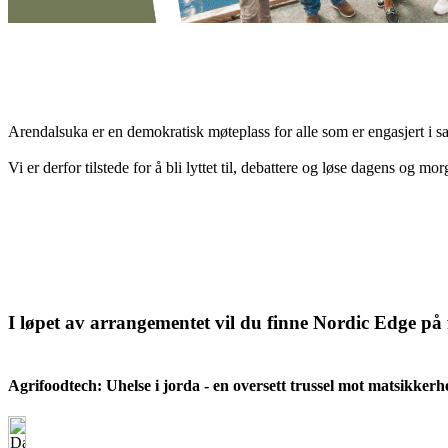
Arendalsuka er en demokratisk møteplass for alle som er engasjert i sam
Vi er derfor tilstede for å bli lyttet til, debattere og løse dagens o
I løpet av arrangementet vil du finne Nordic Edge på 
Agrifoodtech: Uhelse i jorda - en oversett trussel mot matsikkerh