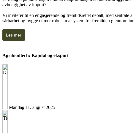
avhengighet av import?
Vi inviterer til en engasjerende og fremtidsrettet debatt, med sentral
sårbarhet og bygge et mer robust matsystem for fremtiden gjennom i
Les mer
Agrifoodtech: Kapital og eksport
Mandag 11. august 2025