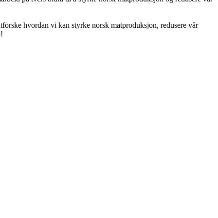
i utforske hvordan vi kan styrke norsk matproduksjon, redusere vår
!