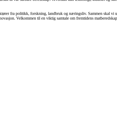
e aktører fra politikk, forskning, landbruk og næringsliv. Sammen skal v
nnovasjon. Velkommen til en viktig samtale om fremtidens matberedskap