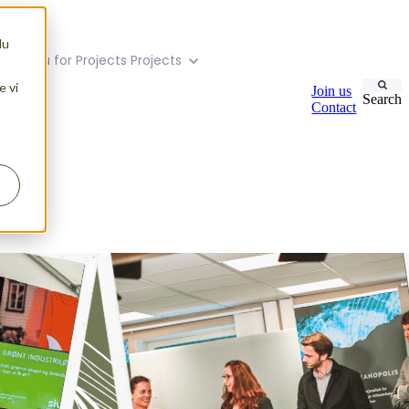
du
ubmenu for Projects
Projects
e vi
Join us
Search
Contact