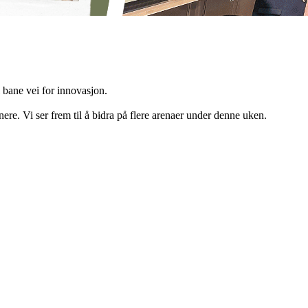
l bane vei for innovasjon.
re. Vi ser frem til å bidra på flere arenaer under denne uken.