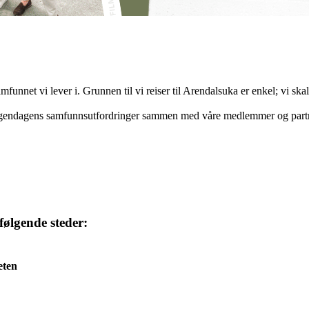
funnet vi lever i. Grunnen til vi reiser til Arendalsuka er enkel; vi ska
g morgendagens samfunnsutfordringer sammen med våre medlemmer og partne
følgende steder:
eten