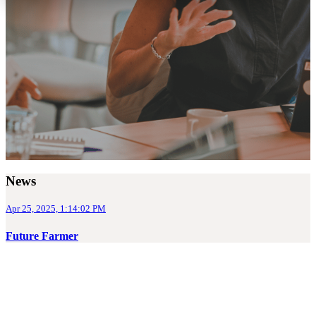
News
Apr 25, 2025, 1:14:02 PM
Future Farmer