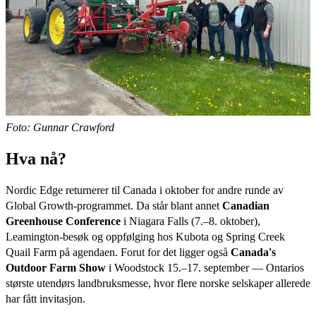
Foto: Gunnar Crawford
Hva nå?
Nordic Edge returnerer til Canada i oktober for andre runde av
Global Growth-programmet. Da står blant annet
Canadian
Greenhouse Conference
i Niagara Falls (7.–8. oktober),
Leamington-besøk og oppfølging hos Kubota og Spring Creek
Quail Farm på agendaen. Forut for det ligger også
Canada's
Outdoor Farm Show
i Woodstock 15.–17. september — Ontarios
største utendørs landbruksmesse, hvor flere norske selskaper allerede
har fått invitasjon.