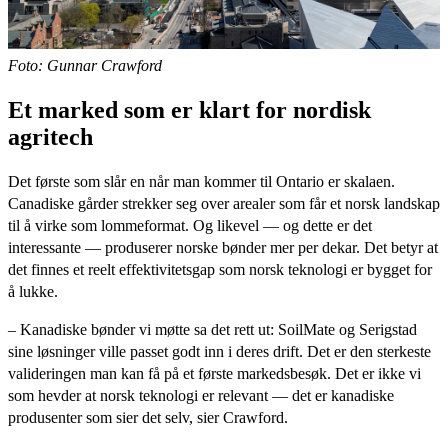
Foto: Gunnar Crawford
Et marked som er klart for nordisk
agritech
Det første som slår en når man kommer til Ontario er skalaen.
Canadiske gårder strekker seg over arealer som får et norsk landskap
til å virke som lommeformat. Og likevel — og dette er det
interessante — produserer norske bønder mer per dekar. Det betyr at
det finnes et reelt effektivitetsgap som norsk teknologi er bygget for
å lukke.
– Kanadiske bønder vi møtte sa det rett ut: SoilMate og Serigstad
sine løsninger ville passet godt inn i deres drift. Det er den sterkeste
valideringen man kan få på et første markedsbesøk. Det er ikke vi
som hevder at norsk teknologi er relevant — det er kanadiske
produsenter som sier det selv, sier Crawford.