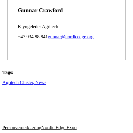
Gunnar Crawford
Klyngeleder Agritech
+47 934 88 841
gunnar@nordicedge.org
Tags:
Agritech Cluster,
News
Personvernerklæring
Nordic Edge Expo