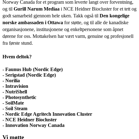
Norway Canada for et program som leverte langt over forventning,
og til
Gurill Narum Mediaa
i NCE Heidner Biocluster for et tett og
godt samarbeid gjennom hele uken. Takk også til
Den kongelige
norske ambassaden i Ottawa
for støtte, og til alle de kanadiske
organisasjonene, institusjonene og enkeltpersonene som åpnet
dørene for oss. Mottakelsen har vært varm, genuine og profesjonell
fra første stund.
Hvem deltok?
- Faunus Hub (Nordic Edge)
- Serigstad (Nordic Edge)
- Norilia
- Intravision
- NutriShell
- Photosynthetic
- SoilMate
- Soil Steam
- Nordic Edge Agritech Innovation Cluster
- NCE Heidner Biocluster
- Innovation Norway Canada
Vi møtte