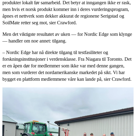
produkter lokalt før samarbeid. Det betyr at inngangen ikke er rask,
men hvis et norsk produkt kommer inn i deres vurderingsprogram,
åpnes et nettverk som dekker akkurat de regionene Serigstad og
SoilMate retter seg mot, sier Crawford.
Men det viktigste resultatet av uken — for Nordic Edge som klynge
— handler om noe annet: tilgang.
– Nordic Edge har nå direkte tilgang til testfasiliteter og
forskningsinstitusjoner i verdensklasse. Fra Niagara til Toronto. Det
er en åpen dør for medlemmer som ikke var med denne gangen,
men som vurderer det nordamerikanske markedet på sikt. Vi har
bygget en plattform medlemmene våre kan lande på, sier Crawford.