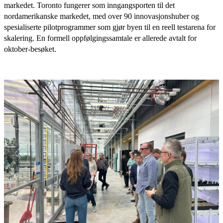
markedet. Toronto fungerer som inngangsporten til det
nordamerikanske markedet, med over 90 innovasjonshuber og
spesialiserte pilotprogrammer som gjør byen til en reell testarena for
skalering. En formell oppfølgingssamtale er allerede avtalt for
oktober-besøket.