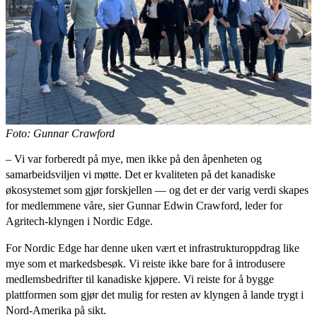
Foto: Gunnar Crawford
– Vi var forberedt på mye, men ikke på den åpenheten og
samarbeidsviljen vi møtte. Det er kvaliteten på det kanadiske
økosystemet som gjør forskjellen — og det er der varig verdi skapes
for medlemmene våre, sier Gunnar Edwin Crawford, leder for
Agritech-klyngen i Nordic Edge.
For Nordic Edge har denne uken vært et infrastrukturoppdrag like
mye som et markedsbesøk. Vi reiste ikke bare for å introdusere
medlemsbedrifter til kanadiske kjøpere. Vi reiste for å bygge
plattformen som gjør det mulig for resten av klyngen å lande trygt i
Nord-Amerika på sikt.