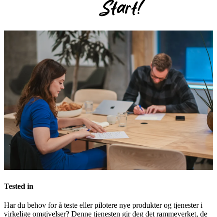
Start!
Tested in
Har du behov for å teste eller pilotere nye produkter og tjenester i
virkelige omgivelser? Denne tjenesten gir deg det rammeverket, de