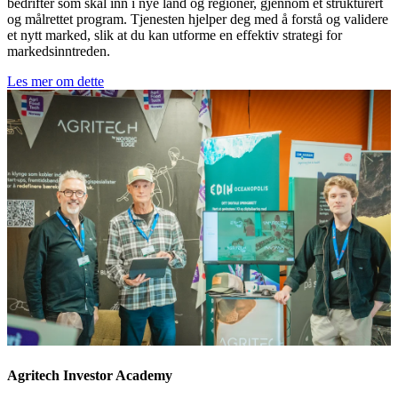
bedrifter som skal inn i nye land og regioner, gjennom et strukturert
og målrettet program. Tjenesten hjelper deg med å forstå og validere
et nytt marked, slik at du kan utforme en effektiv strategi for
markedsinntreden.
Les mer om dette
Agritech Investor Academy