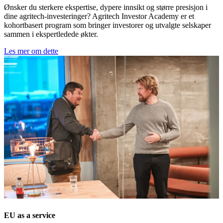
Ønsker du sterkere ekspertise, dypere innsikt og større presisjon i
dine agritech-investeringer? Agritech Investor Academy er et
kohortbasert program som bringer investorer og utvalgte selskaper
sammen i ekspertledede økter.
Les mer om dette
EU as a service