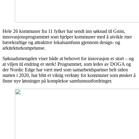
Hele 26 kommuner fra 11 fylker har sendt inn søknad til Gnist,
innovasjonsprogrammet som hjelper kommuner med å utvikle mer
bærekraftige og attraktive lokalsamfunn gjennom design- og
arkitekturkompetanse.
Søknadsmengden viser både at behovet for innovasjon er stort – og
at viljen til endring er sterk! Programmet, som ledes av DOGA og
der Nordic Edge har vært med som samarbeidspartner helt siden
starten i 2020, har blitt et viktig verktøy for kommuner som ønsker å
finne nye løsninger på komplekse samfunnsutfordringer.