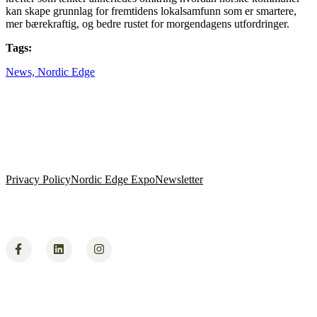
kan skape grunnlag for fremtidens lokalsamfunn som er smartere,
mer bærekraftig, og bedre rustet for morgendagens utfordringer.
Tags:
News,
Nordic Edge
Privacy Policy
Nordic Edge Expo
Newsletter