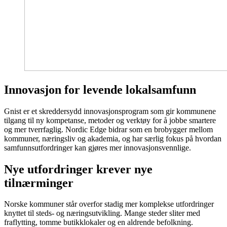
Innovasjon for levende lokalsamfunn
Gnist
er et skreddersydd innovasjonsprogram som
gir
kommunene
tilgang til ny kompetanse, metoder og verktøy for å jobbe smartere
og mer tverrfaglig. Nordic Edge bidrar som en brobygger mellom
kommuner, næringsliv og akademia, og har særlig
fokus
på hvordan
samfunnsutfordringer kan gjøres mer innovasjonsvennlige.
Nye utfordringer krever nye
tilnærminger
Norske kommuner står overfor stadig mer komplekse utfordringer
knyttet til steds- og næringsutvikling. Mange steder sliter med
fraflytting, tomme butikklokaler og en aldrende befolkning.