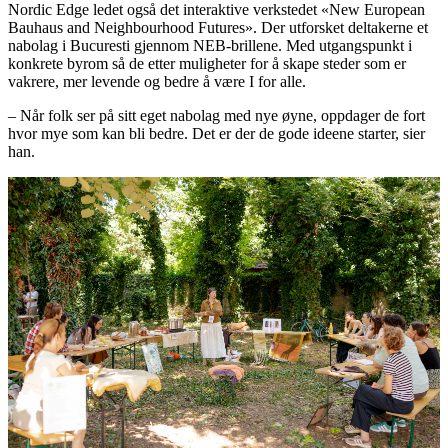
Nordic Edge ledet også det interaktive verkstedet «New European
Bauhaus and Neighbourhood Futures». Der utforsket deltakerne et
nabolag i Bucuresti gjennom NEB-brillene. Med utgangspunkt i
konkrete byrom så de etter muligheter for å skape steder som er
vakrere, mer levende og bedre å være I for alle.
– Når folk ser på sitt eget nabolag med nye øyne, oppdager de fort
hvor mye som kan bli bedre. Det er der de gode ideene starter, sier
han.