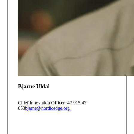
Bjarne Uldal
Chief Innovation Officer
+47 915 47
653
bjarne@nordicedge.org