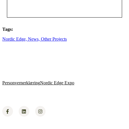
Tags:
Nordic Edge,
News,
Other Projects
Personvernerklæring
Nordic Edge Expo