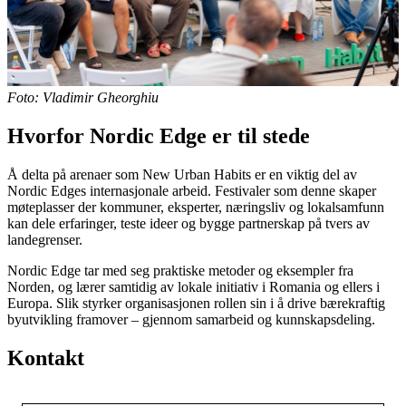
Foto: Vladimir Gheorghiu
Hvorfor Nordic Edge er til stede
Å delta på arenaer som New Urban Habits er en viktig del av
Nordic Edges internasjonale arbeid. Festivaler som denne skaper
møteplasser der kommuner, eksperter, næringsliv og lokalsamfunn
kan dele erfaringer, teste ideer og bygge partnerskap på tvers av
landegrenser.
Nordic Edge tar med seg praktiske metoder og eksempler fra
Norden, og lærer samtidig av lokale initiativ i Romania og ellers i
Europa. Slik styrker organisasjonen rollen sin i å drive bærekraftig
byutvikling framover – gjennom samarbeid og kunnskapsdeling.
Kontakt