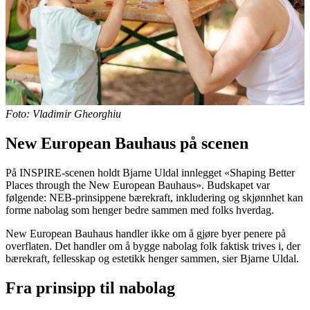
Foto: Vladimir Gheorghiu
New European Bauhaus på scenen
På INSPIRE-scenen holdt Bjarne Uldal innlegget «Shaping Better
Places through the New European Bauhaus». Budskapet var
følgende: NEB-prinsippene bærekraft, inkludering og skjønnhet kan
forme nabolag som henger bedre sammen med folks hverdag.
New European Bauhaus handler ikke om å gjøre byer penere på
overflaten. Det handler om å bygge nabolag folk faktisk trives i, der
bærekraft, fellesskap og estetikk henger sammen, sier Bjarne Uldal.
Fra prinsipp til nabolag