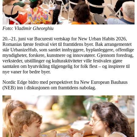
Foto: Vladimir Gheorghiu
20.–21. juni var Bucuresti vertskap for New Urban Habits 2026,
Romanias første festival viet til framtidens byer. Bak arrangementet
står UrbanizeHub, som samlet innbyggere, byplanleggere, offentlige
myndigheter, forskere, kunstnere og innovatører. Gjennom foredrag,
verksteder, utstillinger og kulturaktiviteter ville festivalen gjøre
samtalen om byutvikling tilgjengelig for folk flest – og inspirere til
nye vaner for bedre byer.
Nordic Edge bidro med perspektivet fra New European Bauhaus
(NEB) inn i diskusjonen om framtidens nabolag.