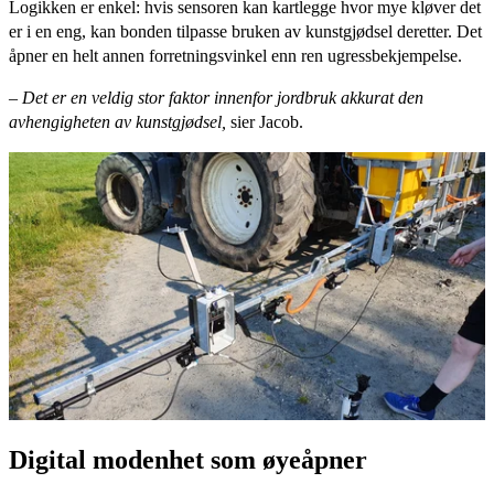
Logikken er enkel: hvis sensoren kan kartlegge hvor mye kløver det
er i en eng, kan bonden tilpasse bruken av kunstgjødsel deretter. Det
åpner en helt annen forretningsvinkel enn ren ugressbekjempelse.
– Det er en veldig stor faktor innenfor jordbruk akkurat den
avhengigheten av kunstgjødsel,
sier Jacob.
Digital modenhet som øyeåpner