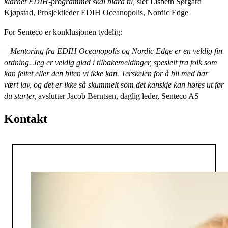
klarhet EDIH-programmet skal bidra til,
sier
Lisbeth Sørgård
Kjøpstad, Prosjektleder EDIH Oceanopolis, Nordic Edge
For Senteco er konklusjonen tydelig:
– Mentoring fra EDIH Oceanopolis og Nordic Edge er en veldig fin
ordning. Jeg er veldig glad i tilbakemeldinger, spesielt fra folk som
kan feltet eller den biten vi ikke kan. Terskelen for å bli med har
vært lav, og det er ikke så skummelt som det kanskje kan høres ut før
du starter,
avslutter
Jacob Berntsen, daglig leder, Senteco AS
Kontakt