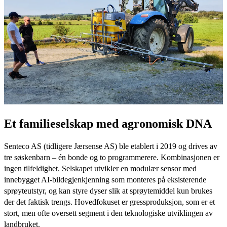
Et familieselskap med agronomisk DNA
Senteco AS (tidligere Jærsense AS) ble etablert i 2019 og drives av
tre søskenbarn – én bonde og to programmerere. Kombinasjonen er
ingen tilfeldighet. Selskapet utvikler en modulær sensor med
innebygget AI-bildegjenkjenning som monteres på eksisterende
sprøyteutstyr, og kan styre dyser slik at sprøytemiddel kun brukes
der det faktisk trengs. Hovedfokuset er gressproduksjon, som er et
stort, men ofte oversett segment i den teknologiske utviklingen av
landbruket.