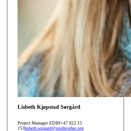
Lisbeth Kjøpstad Sørgård
Project Manager EDIH
+47 922 15
153
lisbeth.sorgard@nordicedge.org