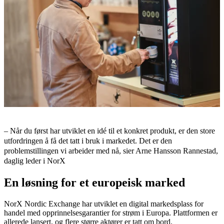
– Når du først har utviklet en idé til et konkret produkt, er den store
utfordringen å få det tatt i bruk i markedet. Det er den
problemstillingen vi arbeider med nå, sier Arne Hansson Rannestad,
daglig leder i NorX
En løsning for et europeisk marked
NorX Nordic Exchange har utviklet en digital markedsplass for
handel med opprinnelsesgarantier for strøm i Europa. Plattformen er
allerede lansert, og flere større aktører er tatt om bord.