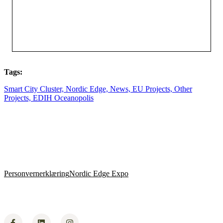
Tags:
Smart City Cluster,
Nordic Edge,
News,
EU Projects,
Other
Projects,
EDIH Oceanopolis
Personvernerklæring
Nordic Edge Expo