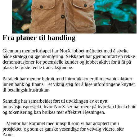
Fra planer til handling
Gjennom mentorforløpet har NorX jobbet målrettet med å styrke
både strategi og gjennomføring. Selskapet har gjennomført en rekke
demonstrasjoner for potensielle kunder og jobbet aktivt for å få på
plass de første reelle transaksjonene.
Parallelt har mentor bidratt med introduksjoner til relevante aktører
innen bank og finans – et viktig steg for å løse utfordringene knyttet
til betalingsinfrastruktur.
Samtidig har samarbeidet ført til utviklingen av et nytt
innovasjonsprosjekt, hvor NorX ser nærmere på hvordan blockchain
og tokenisering kan brukes mer effektivt i løsningen.
– Mentor har kommet med innspill som vi har adoptert inn i
prosjektet, og som er ganske vesentlige for veivalg videre, sier
Arne.