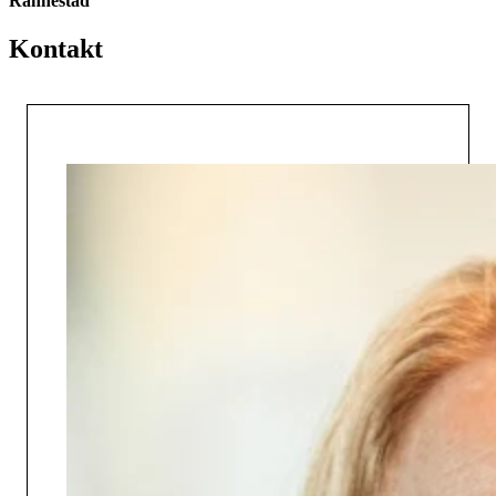
Rannestad
Kontakt