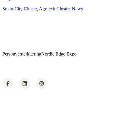
Smart City Cluster,
Agritech Cluster,
News
Personvernerklæring
Nordic Edge Expo