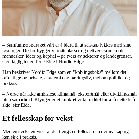
– Samfunnsoppdraget vårt er å bidra til at selskap lykkes med sine
løsninger. Derfor bygger vi møteplasser og nettverk som kobler
mennesker, ideer og kapital – på tvers av sektorer og landegrenser,
sier daglig leder Terje Eide i Nordic Edge.
Han beskriver Nordic Edge som en "koblingsboks" mellom det
offentlige og private, akademia og næringsliv, mellom politikk og
praksis.
– Norge når ikke ambisiøse klimamål, eksportmål eller utviklingsmål
uten samarbeid. Klynger er et konkret virkemiddel for å få dette til å
skje, sier Eide.
Et fellesskap for vekst
Medlemsveksten viser at det trengs en felles arena der nyskaping
kan skje i praksis.