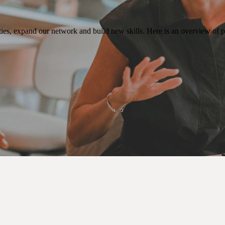
es, expand our network and build new skills. Here is an overview of pr