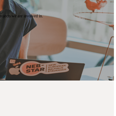
ojects we are involved in.