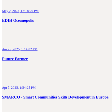
May 2, 2025, 12:18:29 PM
EDIH Oceanopolis
Apr 25, 2025, 1:14:02 PM
Future Farmer
Apr 7, 2025, 1:54:25 PM
SMARCO - Smart Communities Skills Development in Europe